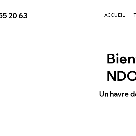
 55 20 63
ACCUEIL
Bien
NDO
Un havre de