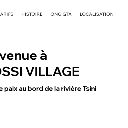
TARIFS
HISTOIRE
ONG GTA
LOCALISATION
venue à
SSI VILLAGE
 paix au bord de la rivière Tsini